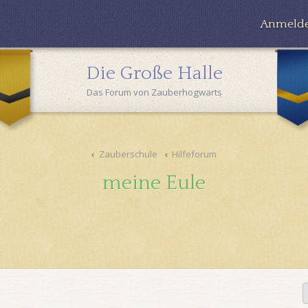
Anmeld
Die Große Halle
Das Forum von Zauberhogwarts
Zauberschule
Hilfeforum
meine Eule