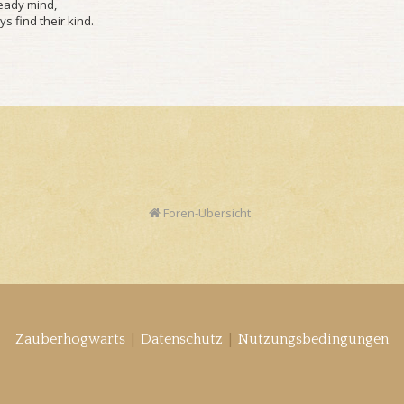
ready mind,
s find their kind.
Foren-Übersicht
|
|
Zauberhogwarts
Datenschutz
Nutzungsbedingungen