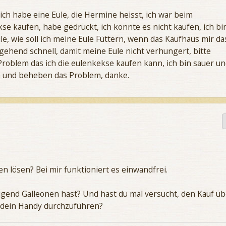
 ich habe eine Eule, die Hermine heisst, ich war beim
se kaufen, habe gedrückt, ich konnte es nicht kaufen, ich bi
le, wie soll ich meine Eule Füttern, wenn das Kaufhaus mir da
mgehend schnell, damit meine Eule nicht verhungert, bitte
Problem das ich die eulenkekse kaufen kann, ich bin sauer u
ich und beheben das Problem, danke.
n lösen? Bei mir funktioniert es einwandfrei.
gend Galleonen hast? Und hast du mal versucht, den Kauf üb
 dein Handy durchzuführen?