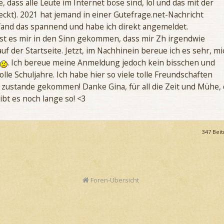
 dass alle Leute im Internet böse sind, lol und das mit der
ckt). 2021 hat jemand in einer Gutefrage.net-Nachricht
and das spannend und habe ich direkt angemeldet.
 ist es mir in den Sinn gekommen, dass mir Zh irgendwie
uf der Startseite. Jetzt, im Nachhinein bereue ich es sehr, mi
. Ich bereue meine Anmeldung jedoch kein bisschen und
olle Schuljahre. Ich habe hier so viele tolle Freundschaften
zustande gekommen! Danke Gina, für all die Zeit und Mühe, 
eibt es noch lange so! <3
347 Bei
Foren-Übersicht