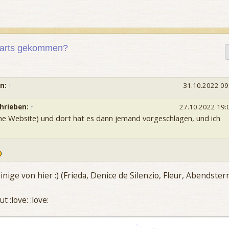
gwarts gekommen?
en:
↑
31.10.2022 09
hrieben:
↑
27.10.2022 19:
ine Website) und dort hat es dann jemand vorgeschlagen, und ich
nige von hier :) (Frieda, Denice de Silenzio, Fleur, Abendster
 :love: :love: