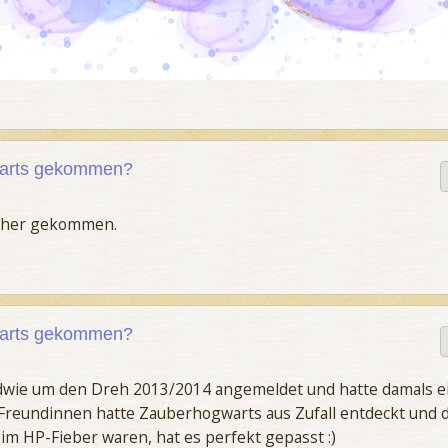
gwarts gekommen?
erher gekommen.
gwarts gekommen?
ndwie um den Dreh 2013/2014 angemeldet und hatte damals e
r Freundinnen hatte Zauberhogwarts aus Zufall entdeckt und 
g im HP-Fieber waren, hat es perfekt gepasst :)