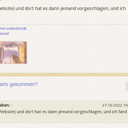
Website) und dort hat es dann jemand vorgeschlagen, und ich
eren unterdrückt.
kommt!
gwarts gekommen?
ieben:
↑
27.10.2022 19
 Website) und dort hat es dann jemand vorgeschlagen, und ich fand