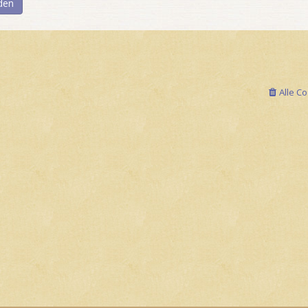
Alle C