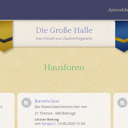
Anmeld
Die Große Halle
Das Forum von Zauberhogwarts
Hausforen
Ravenclaw
rs
Nur Ravenclaws können hier rein
21 Themen · 680 Beiträge
Letzter Beitrag
von
Soraya C
,
10.06.2026 15:04