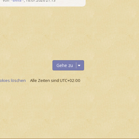
von
~Bella~
,
18.07.2026 21:13
Gehe zu
ookies löschen
Alle Zeiten sind
UTC+02:00