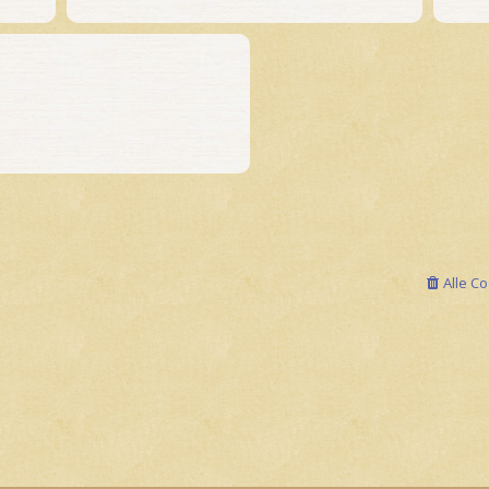
Alle C