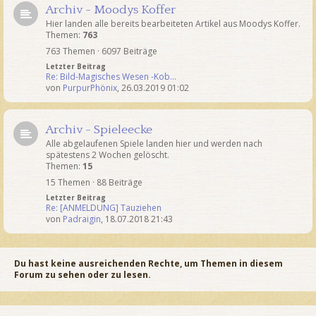
Archiv - Moodys Koffer
Hier landen alle bereits bearbeiteten Artikel aus Moodys Koffer.
Themen:
763
763 Themen · 6097 Beiträge
Letzter Beitrag
Re: Bild-Magisches Wesen -Kob…
von
PurpurPhönix
,
26.03.2019 01:02
Archiv - Spieleecke
Alle abgelaufenen Spiele landen hier und werden nach
spätestens 2 Wochen gelöscht.
Themen:
15
15 Themen · 88 Beiträge
Letzter Beitrag
Re: [ANMELDUNG] Tauziehen
von
Padraigin
,
18.07.2018 21:43
Du hast keine ausreichenden Rechte, um Themen in diesem
Forum zu sehen oder zu lesen.