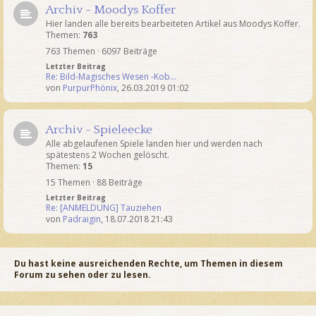
Archiv - Moodys Koffer
Hier landen alle bereits bearbeiteten Artikel aus Moodys Koffer.
Themen:
763
763 Themen · 6097 Beiträge
Letzter Beitrag
Re: Bild-Magisches Wesen -Kob…
von
PurpurPhönix
,
26.03.2019 01:02
Archiv - Spieleecke
Alle abgelaufenen Spiele landen hier und werden nach
spätestens 2 Wochen gelöscht.
Themen:
15
15 Themen · 88 Beiträge
Letzter Beitrag
Re: [ANMELDUNG] Tauziehen
von
Padraigin
,
18.07.2018 21:43
Du hast keine ausreichenden Rechte, um Themen in diesem
Forum zu sehen oder zu lesen.