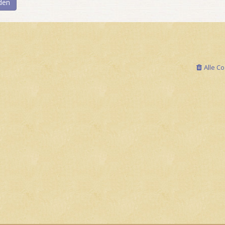
Alle C