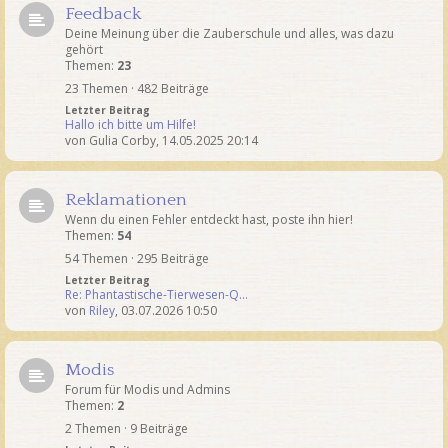
Feedback
Deine Meinung über die Zauberschule und alles, was dazu
gehört
Themen:
23
23 Themen · 482 Beiträge
Letzter Beitrag
Hallo ich bitte um Hilfe!
von
Gulia Corby
,
14.05.2025 20:14
Reklamationen
Wenn du einen Fehler entdeckt hast, poste ihn hier!
Themen:
54
54 Themen · 295 Beiträge
Letzter Beitrag
Re: Phantastische-Tierwesen-Q…
von
Riley
,
03.07.2026 10:50
Modis
Forum für Modis und Admins
Themen:
2
2 Themen · 9 Beiträge