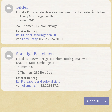
Bilder
Für alle Künstler, die ihre Zeichnungen, Grafiken oder Ähnliches
zu Harry & co zeigen wollen
Themen:
240
240 Themen · 17094 Beiträge
Letzter Beitrag
Re: Bluebell schwingt den Sti…
von
Lady Crazy
,
08.02.2024 20:33
Sonstige Basteleien
Für alles, das weder geschrieben, noch gemalt wurde
(Zauberstäbe, Umhänge...)
Themen:
15
15 Themen · 282 Beiträge
Letzter Beitrag
Re: Freigabe der Geolokalisie…
von
olivmenz
,
11.12.2024 17:24
Gehe zu