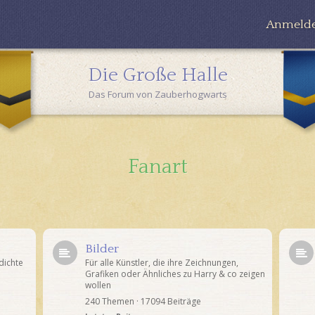
Anmeld
Die Große Halle
Das Forum von Zauberhogwarts
Fanart
Bilder
dichte
Für alle Künstler, die ihre Zeichnungen,
Grafiken oder Ähnliches zu Harry & co zeigen
wollen
240 Themen · 17094 Beiträge