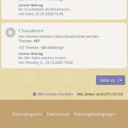
Letzter Beitrag
Re: Grindelwald als Metamorph…
von
kalen
,
21.07.2026 15:38
Charaktere
Hier können einzelne Charas besprochen werden.
Themen:
157
157 Themen · 8854 Beiträge
Letzter Beitrag
Re: Wer hätte welchen Irrwich…
von
Weasley_6_
,
23.12.2025 19:02
Gehe zu
Alle Cookies löschen
Alle Zeiten sind
UTC+02:00
|
|
Zauberhogwarts
Datenschutz
Nutzungsbedingungen