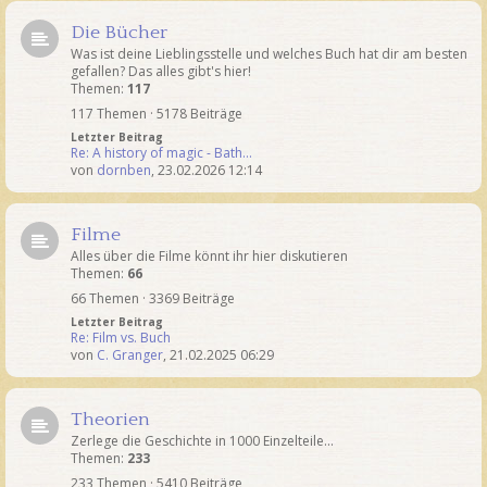
Die Bücher
Was ist deine Lieblingsstelle und welches Buch hat dir am besten
gefallen? Das alles gibt's hier!
Themen:
117
117 Themen · 5178 Beiträge
Letzter Beitrag
Re: A history of magic - Bath…
von
dornben
,
23.02.2026 12:14
Filme
Alles über die Filme könnt ihr hier diskutieren
Themen:
66
66 Themen · 3369 Beiträge
Letzter Beitrag
Re: Film vs. Buch
von
C. Granger
,
21.02.2025 06:29
Theorien
Zerlege die Geschichte in 1000 Einzelteile...
Themen:
233
233 Themen · 5410 Beiträge