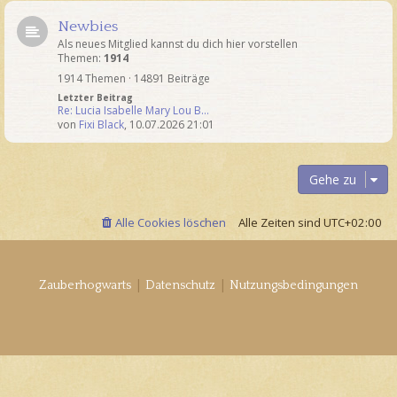
Newbies
Als neues Mitglied kannst du dich hier vorstellen
Themen:
1914
1914 Themen · 14891 Beiträge
Letzter Beitrag
Re: Lucia Isabelle Mary Lou B…
von
Fixi Black
,
10.07.2026 21:01
Gehe zu
Alle Cookies löschen
Alle Zeiten sind
UTC+02:00
|
|
Zauberhogwarts
Datenschutz
Nutzungsbedingungen