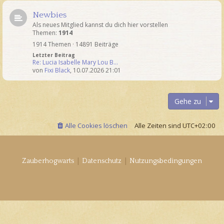
Newbies
Als neues Mitglied kannst du dich hier vorstellen
Themen:
1914
1914 Themen · 14891 Beiträge
Letzter Beitrag
Re: Lucia Isabelle Mary Lou B…
von
Fixi Black
,
10.07.2026 21:01
Gehe zu
Alle Cookies löschen
Alle Zeiten sind
UTC+02:00
|
|
Zauberhogwarts
Datenschutz
Nutzungsbedingungen