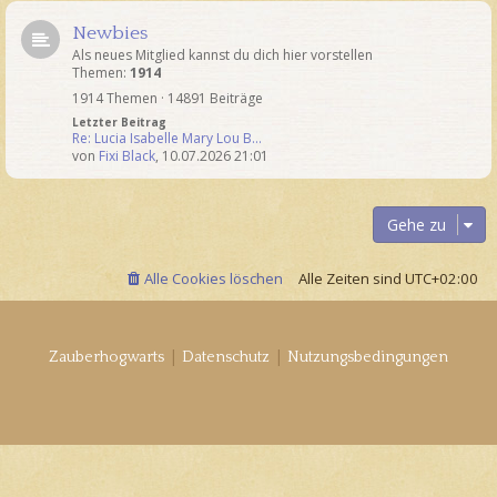
Newbies
Als neues Mitglied kannst du dich hier vorstellen
Themen:
1914
1914 Themen · 14891 Beiträge
Letzter Beitrag
Re: Lucia Isabelle Mary Lou B…
von
Fixi Black
,
10.07.2026 21:01
Gehe zu
Alle Cookies löschen
Alle Zeiten sind
UTC+02:00
|
|
Zauberhogwarts
Datenschutz
Nutzungsbedingungen