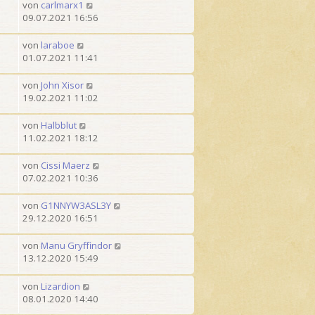
von
carlmarx1
09.07.2021 16:56
von
laraboe
01.07.2021 11:41
von
John Xisor
19.02.2021 11:02
von
Halbblut
11.02.2021 18:12
von
Cissi Maerz
07.02.2021 10:36
von
G1NNYW3ASL3Y
29.12.2020 16:51
von
Manu Gryffindor
13.12.2020 15:49
von
Lizardion
08.01.2020 14:40