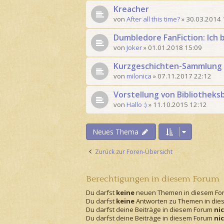
Kreacher
von
After all this time?
»
30.03.2014 
Dumbledore FanFiction: Ich 
von
Joker
»
01.01.2018 15:09
Kurzgeschichten-Sammlung
von
milonica
»
07.11.2017 22:12
Vorstellung von Bibliothek
von
Hallo :)
»
11.10.2015 12:12
Neues Thema
Zurück zur Foren-Übersicht
Berechtigungen in diesem Forum
Du darfst
keine
neuen Themen in diesem For
Du darfst
keine
Antworten zu Themen in dies
Du darfst deine Beiträge in diesem Forum
ni
Du darfst deine Beiträge in diesem Forum
ni