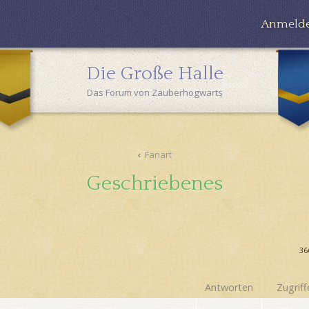
Anmeld
Die Große Halle
Das Forum von Zauberhogwarts
Fanart
Geschriebenes
36
Antworten
Zugriff