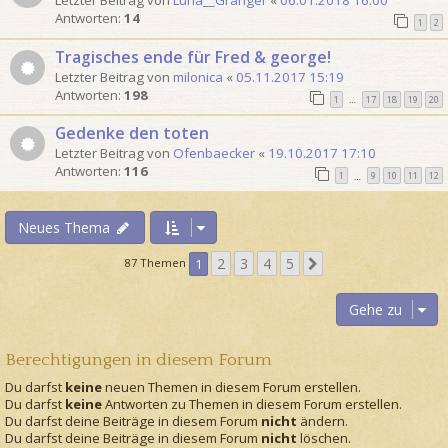
Letzter Beitrag von
Luna__Granger
«
06.01.2018 16:00
Antworten:
14
1
2
Tragisches ende für Fred & george!
Letzter Beitrag von
milonica
«
05.11.2017 15:19
Antworten:
198
1
17
18
19
20
…
Gedenke den toten
Letzter Beitrag von
Ofenbaecker
«
19.10.2017 17:10
Antworten:
116
1
9
10
11
12
…
Neues Thema
2
3
4
5
N
87 Themen
1
ä
c
Gehe zu
h
s
Berechtigungen in diesem Forum
t
e
Du darfst
keine
neuen Themen in diesem Forum erstellen.
Du darfst
keine
Antworten zu Themen in diesem Forum erstellen.
Du darfst deine Beiträge in diesem Forum
nicht
ändern.
Du darfst deine Beiträge in diesem Forum
nicht
löschen.