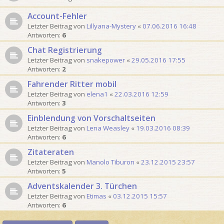
Account-Fehler
Letzter Beitrag von
Lillyana-Mystery
«
07.06.2016 16:48
Antworten:
6
Chat Registrierung
Letzter Beitrag von
snakepower
«
29.05.2016 17:55
Antworten:
2
Fahrender Ritter mobil
Letzter Beitrag von
elena1
«
22.03.2016 12:59
Antworten:
3
Einblendung von Vorschaltseiten
Letzter Beitrag von
Lena Weasley
«
19.03.2016 08:39
Antworten:
6
Zitateraten
Letzter Beitrag von
Manolo Tiburon
«
23.12.2015 23:57
Antworten:
5
Adventskalender 3. Türchen
Letzter Beitrag von
Etimas
«
03.12.2015 15:57
Antworten:
6