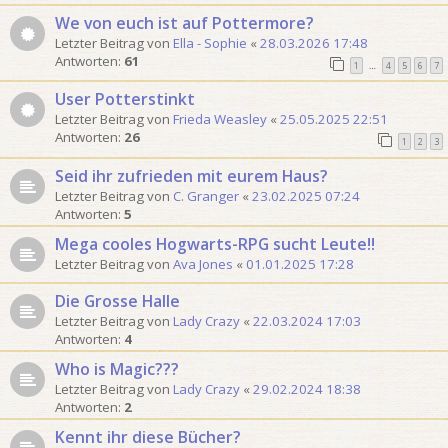
o
We von euch ist auf Pottermore?
n
Letzter Beitrag von
Ella - Sophie
«
28.03.2026 17:48
1
Antworten:
61
1
4
5
6
7
…
5
User Potterstinkt
Letzter Beitrag von
Frieda Weasley
«
25.05.2025 22:51
Antworten:
26
1
2
3
Seid ihr zufrieden mit eurem Haus?
Letzter Beitrag von
C. Granger
«
23.02.2025 07:24
Antworten:
5
Mega cooles Hogwarts-RPG sucht Leute!!
Letzter Beitrag von
Ava Jones
«
01.01.2025 17:28
Die Grosse Halle
Letzter Beitrag von
Lady Crazy
«
22.03.2024 17:03
Antworten:
4
Who is Magic???
Letzter Beitrag von
Lady Crazy
«
29.02.2024 18:38
Antworten:
2
Kennt ihr diese Bücher?