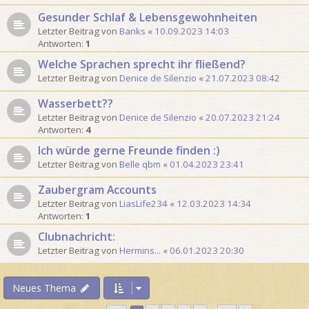
Gesunder Schlaf & Lebensgewohnheiten
Letzter Beitrag von
Banks
«
10.09.2023 14:03
Antworten:
1
Welche Sprachen sprecht ihr fließend?
Letzter Beitrag von
Denice de Silenzio
«
21.07.2023 08:42
Wasserbett??
Letzter Beitrag von
Denice de Silenzio
«
20.07.2023 21:24
Antworten:
4
Ich würde gerne Freunde finden :)
Letzter Beitrag von
Belle qbm
«
01.04.2023 23:41
Zaubergram Accounts
Letzter Beitrag von
LiasLife234
«
12.03.2023 14:34
Antworten:
1
Clubnachricht:
Letzter Beitrag von
Hermins...
«
06.01.2023 20:30
Neues Thema