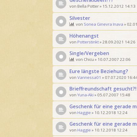
Geschenkideen???
von
Bella Potter
»
15.12.2012 14:13
Silvester
von
Sonea Ginevra Inava
»
02.0
Höhenangst
von
Potterstinkt
»
28.09.2021 14:26
Single/Vergeben
von
Chicu
»
10.07.2007 22:06
Eure längste Beziehung?
von
Vannessa01
»
07.07.2020 16:4
Brieffreundschaft gesucht?!
von
Yuna-Aki
»
05.07.2007 15:48
Geschenk für eine gerade 
von
Haggie
»
10.12.2018 12:24
Geschenk für eine gerade 
von
Haggie
»
10.12.2018 12:24