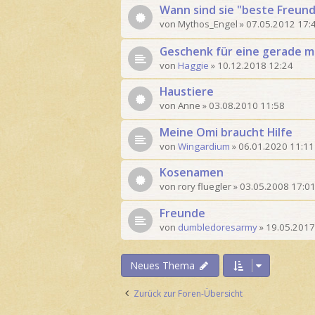
Wann sind sie "beste Freun
von
Mythos_Engel
»
07.05.2012 17:
Geschenk für eine gerade 
von
Haggie
»
10.12.2018 12:24
Haustiere
von
Anne
»
03.08.2010 11:58
Meine Omi braucht Hilfe
von
Wingardium
»
06.01.2020 11:11
Kosenamen
von
rory fluegler
»
03.05.2008 17:0
Freunde
von
dumbledoresarmy
»
19.05.2017
Neues Thema
Zurück zur Foren-Übersicht