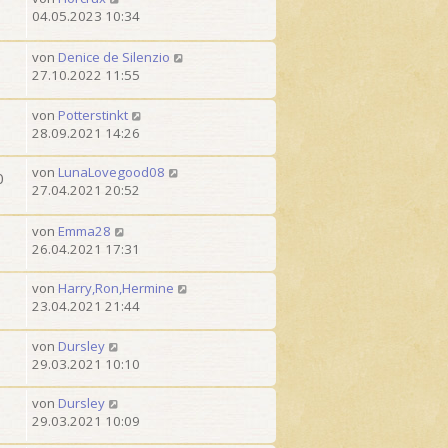
04.05.2023 10:34
von
Denice de Silenzio
27.10.2022 11:55
von
Potterstinkt
28.09.2021 14:26
von
LunaLovegood08
0
27.04.2021 20:52
von
Emma28
26.04.2021 17:31
von
Harry,Ron,Hermine
23.04.2021 21:44
von
Dursley
29.03.2021 10:10
von
Dursley
29.03.2021 10:09