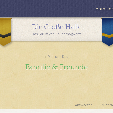
Anmeld
Die Große Halle
Das Forum von Zauberhogwarts
Dies und Das
Familie & Freunde
Antworten
Zugriff