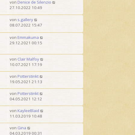
von
Denice de Silenzio
27.10.2022 10:49
von
s.gallery
08.07.2022 15:47
von
Emmakuma
29.12.2021 00:15
von
Clair Malfoy
10.07.2021 17:19
von
Potterstinkt
19.05.2021 21:13
von
Potterstinkt
04.05.2021 12:12
von
KayleeBlaid
11.03.2019 10:48
von
Gina
04.03.2019 00:31