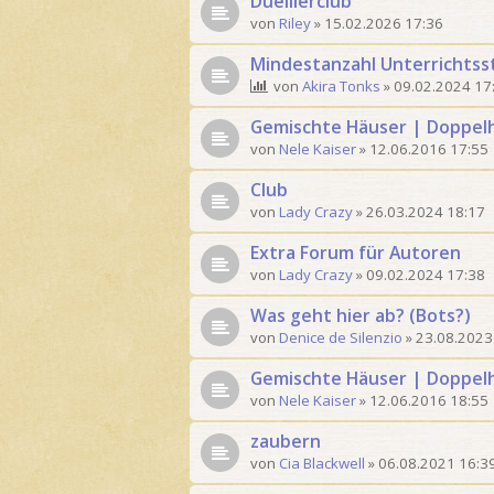
Duellierclub
von
Riley
»
15.02.2026 17:36
Mindestanzahl Unterrichts
von
Akira Tonks
»
09.02.2024 17
Gemischte Häuser | Doppel
von
Nele Kaiser
»
12.06.2016 17:55
Club
von
Lady Crazy
»
26.03.2024 18:17
Extra Forum für Autoren
von
Lady Crazy
»
09.02.2024 17:38
Was geht hier ab? (Bots?)
von
Denice de Silenzio
»
23.08.2023
Gemischte Häuser | Doppel
von
Nele Kaiser
»
12.06.2016 18:55
zaubern
von
Cia Blackwell
»
06.08.2021 16:3