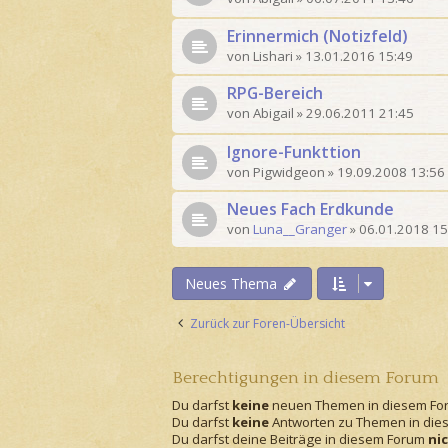
Erinnermich (Notizfeld)
von
Lishari
»
13.01.2016 15:49
RPG-Bereich
von
Abigail
»
29.06.2011 21:45
Ignore-Funkttion
von
Pigwidgeon
»
19.09.2008 13:56
Neues Fach Erdkunde
von
Luna__Granger
»
06.01.2018 15
Neues Thema
Zurück zur Foren-Übersicht
Berechtigungen in diesem Forum
Du darfst
keine
neuen Themen in diesem For
Du darfst
keine
Antworten zu Themen in dies
Du darfst deine Beiträge in diesem Forum
ni