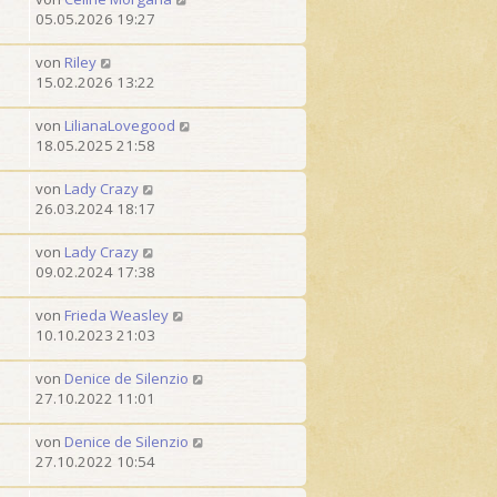
1
t
05.05.2026 19:27
v
e
o
von
Riley
n
15.02.2026 13:22
7
von
LilianaLovegood
18.05.2025 21:58
von
Lady Crazy
26.03.2024 18:17
von
Lady Crazy
09.02.2024 17:38
von
Frieda Weasley
10.10.2023 21:03
von
Denice de Silenzio
27.10.2022 11:01
von
Denice de Silenzio
27.10.2022 10:54