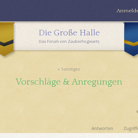
Anmeld
Die Große Halle
Das Forum von Zauberhogwarts
Sonstiges
Vorschläge & Anregungen
Antworten
Zugriff