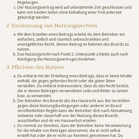
Regelungen.
Der Nutzungsvertrag wird auf unbestimmte Zeit geschlossen und
kann von beiden Seiten ohne Einhaltung einer Frist jederzeit
gekündigt werden.
2. Einräumung von Nutzungsrechten
Mit dem Erstellen eines Beitrags erteilst du dem Betreiber ein
einfaches, zeitlich und räumlich unbeschränktes und
unentgeltliches Recht, deinen Beitrag im Rahmen des Boards zu
nutzen.
Das Nutzungsrecht nach Punkt 2, Unterpunkt a bleibt auch nach
Kündigung des Nutzungsvertrages bestehen.
3. Pflichten des Nutzers
Du erklärst mit der Erstellung eines Beitrags, dass er keine Inhalte
enthält, die gegen geltendes Recht oder die guten Sitten
verstoßen. Du erklärst insbesondere, dass du das Recht besitzt,
die in deinen Beiträgen verwendeten Links und Bilder zu setzen
bzw. zu verwenden.
Der Betreiber des Boards übt das Hausrecht aus. Bei Verstößen
gegen diese Nutzungsbedingungen oder anderer im Board
veröffentlichten Regeln kann der Betreiber dich nach Abmahnung
zeitweise oder dauerhaft von der Nutzung dieses Boards
ausschließen und dir ein Hausverbot erteilen.
Du nimmst zur Kenntnis, dass der Betreiber keine Verantwortung
für die Inhalte von Beiträgen übernimmt, die er nicht selbst
erstellt hat oder die er nicht zur Kenntnis genommen hat. Du