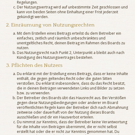
Regelungen.
Der Nutzungsvertrag wird auf unbestimmte Zeit geschlossen und
kann von beiden Seiten ohne Einhaltung einer Frist jederzeit
gekündigt werden.
2. Einräumung von Nutzungsrechten
Mit dem Erstellen eines Beitrags erteilst du dem Betreiber ein
einfaches, zeitlich und räumlich unbeschränktes und
unentgeltliches Recht, deinen Beitrag im Rahmen des Boards zu
nutzen.
Das Nutzungsrecht nach Punkt 2, Unterpunkt a bleibt auch nach
Kündigung des Nutzungsvertrages bestehen.
3. Pflichten des Nutzers
Du erklärst mit der Erstellung eines Beitrags, dass er keine Inhalte
enthält, die gegen geltendes Recht oder die guten Sitten
verstoßen. Du erklärst insbesondere, dass du das Recht besitzt,
die in deinen Beiträgen verwendeten Links und Bilder zu setzen
bzw. zu verwenden.
Der Betreiber des Boards übt das Hausrecht aus. Bei Verstößen
gegen diese Nutzungsbedingungen oder anderer im Board
veröffentlichten Regeln kann der Betreiber dich nach Abmahnung
zeitweise oder dauerhaft von der Nutzung dieses Boards
ausschließen und dir ein Hausverbot erteilen.
Du nimmst zur Kenntnis, dass der Betreiber keine Verantwortung
für die Inhalte von Beiträgen übernimmt, die er nicht selbst
erstellt hat oder die er nicht zur Kenntnis genommen hat. Du