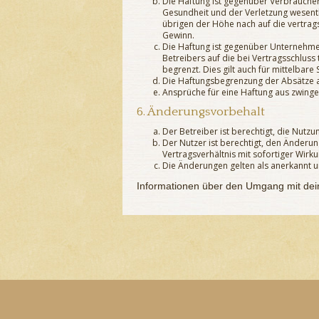
Die Haftung ist gegenüber Verbraucher
Gesundheit und der Verletzung wesentl
übrigen der Höhe nach auf die vertrag
Gewinn.
Die Haftung ist gegenüber Unternehme
Betreibers auf die bei Vertragsschlus
begrenzt. Dies gilt auch für mittelba
Die Haftungsbegrenzung der Absätze a b
Ansprüche für eine Haftung aus zwing
6. Änderungsvorbehalt
Der Betreiber ist berechtigt, die Nut
Der Nutzer ist berechtigt, den Änderu
Vertragsverhältnis mit sofortiger Wirku
Die Änderungen gelten als anerkannt 
Informationen über den Umgang mit dein