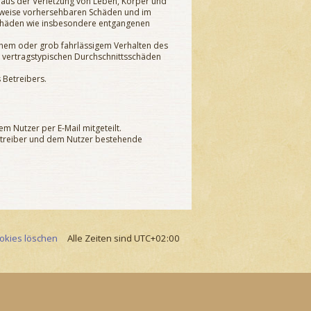
 aus der Verletzung von Leben, Körper und
herweise vorhersehbaren Schäden und im
eschäden wie insbesondere entgangenen
chem oder grob fahrlässigem Verhalten des
e vertragstypischen Durchschnittsschäden
 Betreibers.
m Nutzer per E-Mail mitgeteilt.
Betreiber und dem Nutzer bestehende
ookies löschen
Alle Zeiten sind
UTC+02:00