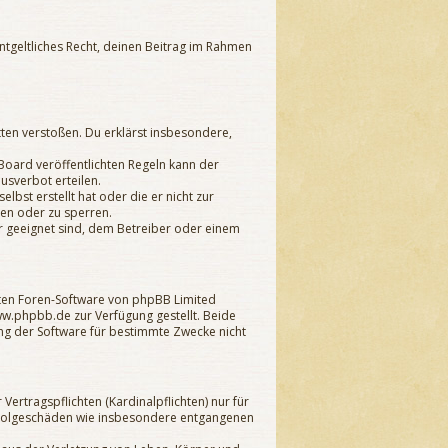
entgeltliches Recht, deinen Beitrag im Rahmen
itten verstoßen. Du erklärst insbesondere,
oard veröffentlichten Regeln kann der
usverbot erteilen.
lbst erstellt hat oder die er nicht zur
hen oder zu sperren.
r geeignet sind, dem Betreiber oder einem
llten Foren-Software von phpBB Limited
.phpbb.de zur Verfügung gestellt. Beide
ng der Software für bestimmte Zwecke nicht
ertragspflichten (Kardinalpflichten) nur für
are Folgeschäden wie insbesondere entgangenen