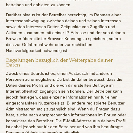
betreiben und anbieten zu können.
Darüber hinaus ist der Betreiber berechtigt, im Rahmen einer
Interessenabwägung zwischen deinen und seinen Interessen
sowie den Interessen Dritter, Zeitpunkte von Zugriffen und
Aktionen zusammen mit deiner IP-Adresse und der von deinem
Browser übermittelter Browser-Kennung zu speichern, sofern
dies zur Gefahrenabwehr oder zur rechtlichen
Nachverfolgbarkeit notwendig ist.
Regelungen bezüglich der Weitergabe deiner
Daten
Zweck eines Boards ist es, einen Austausch mit anderen
Personen zu ermöglichen. Du bist dir daher bewusst, dass die
Daten deines Profils und die von dir erstellten Beiträge im
Internet öffentlich zugänglich sein können. Der Betreiber kann
jedoch festlegen, dass einzelne Informationen nur für einen
eingeschränkten Nutzerkreis (z. B. andere registrierte Benutzer,
Administratoren etc.) zugänglich sind. Wenn du Fragen dazu
hast, suche nach entsprechenden Informationen im Forum oder
kontaktiere den Betreiber. Die E-Mail-Adresse aus deinem Profil
ist dabei jedoch nur für den Betreiber und von ihm beauftragte
Personen (Administratoren) zugänglich.