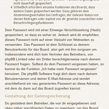
nicht dauerhaft gespeichert.
Schließlich erfordern einzelne Funktionen des Boards, dass
weitere Daten gespeichert werden. Dazu gehören dein
Abstimmungsverhalten bei Umfragen, der Gelesen-Status von
deinen Beiträgen oder explizit von dir gesetzte Lesezeichen oder
Benachrichtigungsfunktionen.
Dein Passwort wird mit einer Einwege-Verschlüsselung (Hash)
gespeichert, so dass es sicher ist. Jedoch wird dir empfohlen,
dieses Passwort nicht auf einer Vielzahl von Webseiten zu
verwenden. Das Passwort ist dein Schlüssel zu deinem
Benutzerkonto für das Board, also geh mit ihm sorgsam um.
Insbesondere wird dich kein Vertreter des Betreibers, von
phpBB Limited oder ein Dritter berechtigterweise nach deinem
Passwort fragen. Solltest du dein Passwort vergessen haben, so
kannst du die Funktion „Ich habe mein Passwort vergessen“
benutzen. Die phpBB-Software fragt dich dann nach deinem
Benutzernamen und deiner E-Mail-Adresse und sendet
anschließend ein neu generiertes Passwort an diese Adresse,
mit dem du dann auf das Board zugreifen kannst.
Gestattung der Datenspeicherung
Du gestattest dem Betreiber, die von dir eingegebenen und
oben näher spezifizierten Daten zu speichern, um das Board