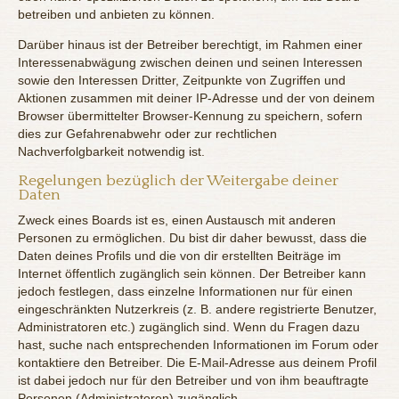
betreiben und anbieten zu können.
Darüber hinaus ist der Betreiber berechtigt, im Rahmen einer
Interessenabwägung zwischen deinen und seinen Interessen
sowie den Interessen Dritter, Zeitpunkte von Zugriffen und
Aktionen zusammen mit deiner IP-Adresse und der von deinem
Browser übermittelter Browser-Kennung zu speichern, sofern
dies zur Gefahrenabwehr oder zur rechtlichen
Nachverfolgbarkeit notwendig ist.
Regelungen bezüglich der Weitergabe deiner
Daten
Zweck eines Boards ist es, einen Austausch mit anderen
Personen zu ermöglichen. Du bist dir daher bewusst, dass die
Daten deines Profils und die von dir erstellten Beiträge im
Internet öffentlich zugänglich sein können. Der Betreiber kann
jedoch festlegen, dass einzelne Informationen nur für einen
eingeschränkten Nutzerkreis (z. B. andere registrierte Benutzer,
Administratoren etc.) zugänglich sind. Wenn du Fragen dazu
hast, suche nach entsprechenden Informationen im Forum oder
kontaktiere den Betreiber. Die E-Mail-Adresse aus deinem Profil
ist dabei jedoch nur für den Betreiber und von ihm beauftragte
Personen (Administratoren) zugänglich.