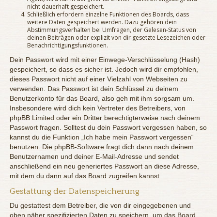
nicht dauerhaft gespeichert.
Schließlich erfordern einzelne Funktionen des Boards, dass
weitere Daten gespeichert werden. Dazu gehören dein
Abstimmungsverhalten bei Umfragen, der Gelesen-Status von
deinen Beiträgen oder explizit von dir gesetzte Lesezeichen oder
Benachrichtigungsfunktionen.
Dein Passwort wird mit einer Einwege-Verschlüsselung (Hash)
gespeichert, so dass es sicher ist. Jedoch wird dir empfohlen,
dieses Passwort nicht auf einer Vielzahl von Webseiten zu
verwenden. Das Passwort ist dein Schlüssel zu deinem
Benutzerkonto für das Board, also geh mit ihm sorgsam um.
Insbesondere wird dich kein Vertreter des Betreibers, von
phpBB Limited oder ein Dritter berechtigterweise nach deinem
Passwort fragen. Solltest du dein Passwort vergessen haben, so
kannst du die Funktion „Ich habe mein Passwort vergessen“
benutzen. Die phpBB-Software fragt dich dann nach deinem
Benutzernamen und deiner E-Mail-Adresse und sendet
anschließend ein neu generiertes Passwort an diese Adresse,
mit dem du dann auf das Board zugreifen kannst.
Gestattung der Datenspeicherung
Du gestattest dem Betreiber, die von dir eingegebenen und
oben näher spezifizierten Daten zu speichern, um das Board