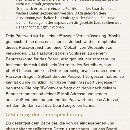
nicht dauerhaft gespeichert.
Schließlich erfordern einzelne Funktionen des Boards, dass
weitere Daten gespeichert werden. Dazu gehören dein
Abstimmungsverhalten bei Umfragen, der Gelesen-Status von
deinen Beiträgen oder explizit von dir gesetzte Lesezeichen oder
Benachrichtigungsfunktionen.
Dein Passwort wird mit einer Einwege-Verschlüsselung (Hash)
gespeichert, so dass es sicher ist. Jedoch wird dir empfohlen,
dieses Passwort nicht auf einer Vielzahl von Webseiten zu
verwenden. Das Passwort ist dein Schlüssel zu deinem
Benutzerkonto für das Board, also geh mit ihm sorgsam um.
Insbesondere wird dich kein Vertreter des Betreibers, von
phpBB Limited oder ein Dritter berechtigterweise nach deinem
Passwort fragen. Solltest du dein Passwort vergessen haben, so
kannst du die Funktion „Ich habe mein Passwort vergessen“
benutzen. Die phpBB-Software fragt dich dann nach deinem
Benutzernamen und deiner E-Mail-Adresse und sendet
anschließend ein neu generiertes Passwort an diese Adresse,
mit dem du dann auf das Board zugreifen kannst.
Gestattung der Datenspeicherung
Du gestattest dem Betreiber, die von dir eingegebenen und
oben näher spezifizierten Daten zu speichern, um das Board