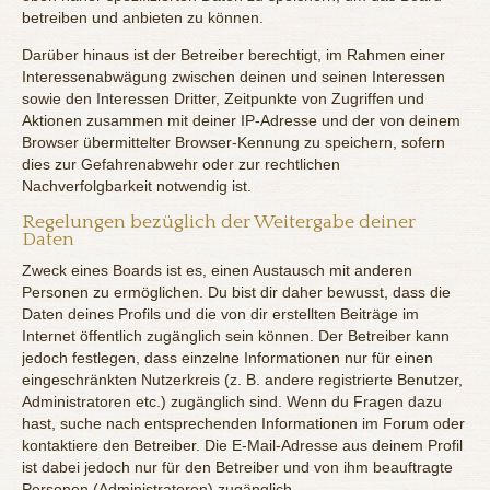
betreiben und anbieten zu können.
Darüber hinaus ist der Betreiber berechtigt, im Rahmen einer
Interessenabwägung zwischen deinen und seinen Interessen
sowie den Interessen Dritter, Zeitpunkte von Zugriffen und
Aktionen zusammen mit deiner IP-Adresse und der von deinem
Browser übermittelter Browser-Kennung zu speichern, sofern
dies zur Gefahrenabwehr oder zur rechtlichen
Nachverfolgbarkeit notwendig ist.
Regelungen bezüglich der Weitergabe deiner
Daten
Zweck eines Boards ist es, einen Austausch mit anderen
Personen zu ermöglichen. Du bist dir daher bewusst, dass die
Daten deines Profils und die von dir erstellten Beiträge im
Internet öffentlich zugänglich sein können. Der Betreiber kann
jedoch festlegen, dass einzelne Informationen nur für einen
eingeschränkten Nutzerkreis (z. B. andere registrierte Benutzer,
Administratoren etc.) zugänglich sind. Wenn du Fragen dazu
hast, suche nach entsprechenden Informationen im Forum oder
kontaktiere den Betreiber. Die E-Mail-Adresse aus deinem Profil
ist dabei jedoch nur für den Betreiber und von ihm beauftragte
Personen (Administratoren) zugänglich.