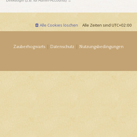
Direktlogin (z.B. für Admin-Accounts) →
Alle Cookies löschen
Alle Zeiten sind
UTC+02:00
|
|
Zauberhogwarts
Datenschutz
Nutzungsbedingungen