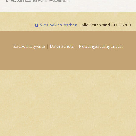
Direktlogin (z.B. für Admin-Accounts) →
Alle Cookies löschen
Alle Zeiten sind
UTC+02:00
|
|
Zauberhogwarts
Datenschutz
Nutzungsbedingungen