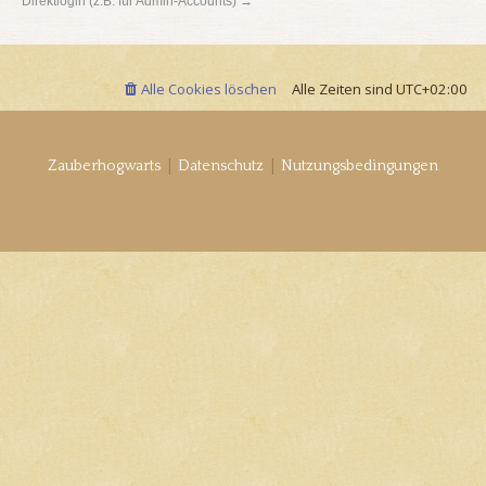
Direktlogin (z.B. für Admin-Accounts) →
Alle Cookies löschen
Alle Zeiten sind
UTC+02:00
|
|
Zauberhogwarts
Datenschutz
Nutzungsbedingungen