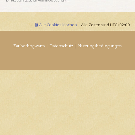
Direktlogin (z.B. für Admin-Accounts) →
Alle Cookies löschen
Alle Zeiten sind
UTC+02:00
|
|
Zauberhogwarts
Datenschutz
Nutzungsbedingungen