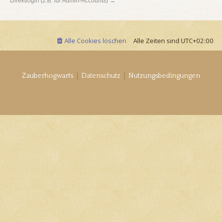
Direktlogin (z.B. für Admin-Accounts) →
Alle Cookies löschen
Alle Zeiten sind
UTC+02:00
|
|
Zauberhogwarts
Datenschutz
Nutzungsbedingungen