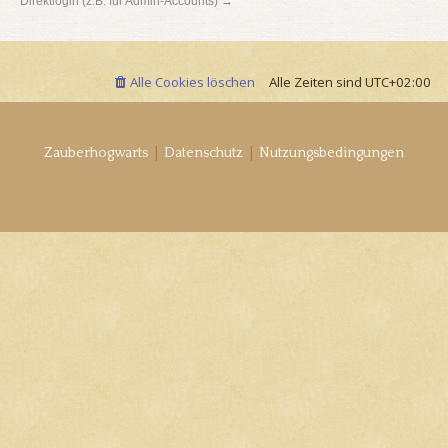
Direktlogin (z.B. für Admin-Accounts) →
Alle Cookies löschen
Alle Zeiten sind
UTC+02:00
|
|
Zauberhogwarts
Datenschutz
Nutzungsbedingungen