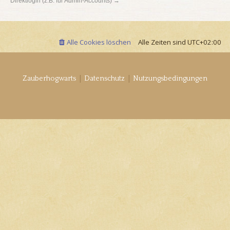
Direktlogin (z.B. für Admin-Accounts) →
Alle Cookies löschen
Alle Zeiten sind
UTC+02:00
|
|
Zauberhogwarts
Datenschutz
Nutzungsbedingungen