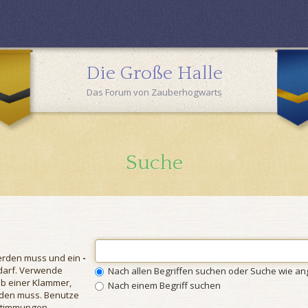
Die Große Halle
Das Forum von Zauberhogwarts
Suche
erden muss und ein
-
 darf. Verwende
Nach allen Begriffen suchen oder Suche wie 
b einer Klammer,
Nach einem Begriff suchen
rden muss. Benutze
nstimmungen.