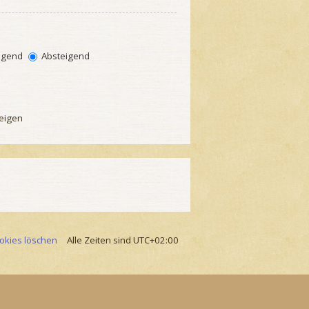
igend
Absteigend
eigen
ookies löschen
Alle Zeiten sind
UTC+02:00