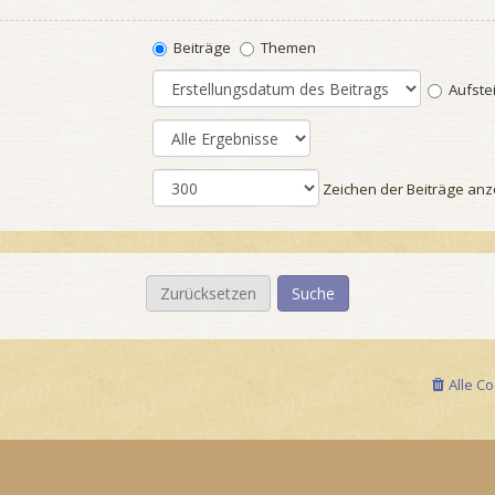
Beiträge
Themen
Aufste
Zeichen der Beiträge anz
Alle C