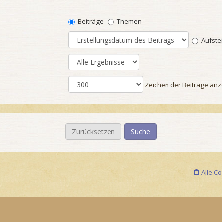
Beiträge
Themen
Aufste
Zeichen der Beiträge anz
Alle C