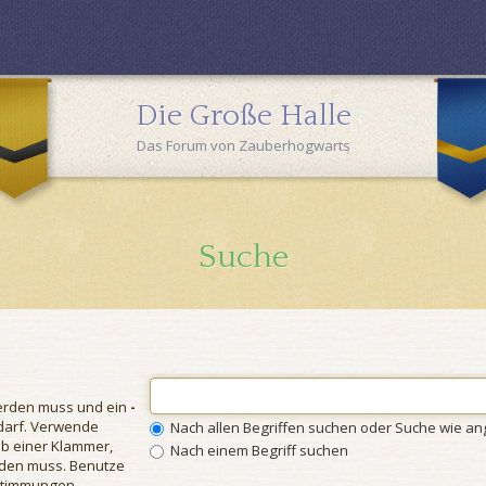
Die Große Halle
Das Forum von Zauberhogwarts
Suche
erden muss und ein
-
 darf. Verwende
Nach allen Begriffen suchen oder Suche wie 
b einer Klammer,
Nach einem Begriff suchen
rden muss. Benutze
nstimmungen.