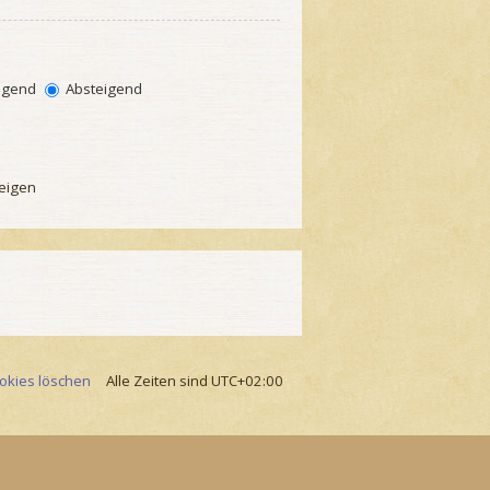
igend
Absteigend
eigen
ookies löschen
Alle Zeiten sind
UTC+02:00