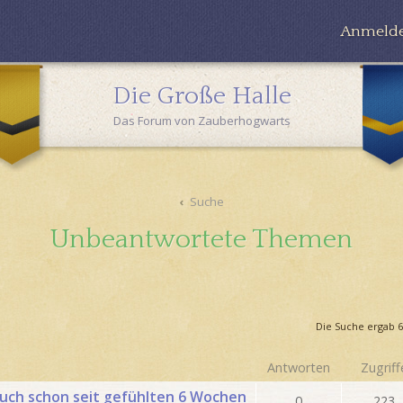
Anmeld
Die Große Halle
Das Forum von Zauberhogwarts
Suche
Unbeantwortete Themen
Die Suche ergab 6
Antworten
Zugriff
Buch schon seit gefühlten 6 Wochen
0
223