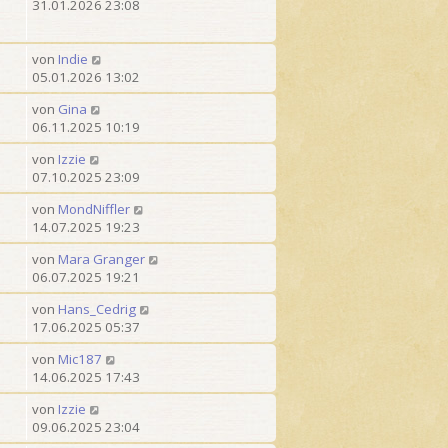
31.01.2026 23:08
von
Indie
05.01.2026 13:02
von
Gina
06.11.2025 10:19
von
Izzie
07.10.2025 23:09
von
MondNiffler
14.07.2025 19:23
von
Mara Granger
06.07.2025 19:21
von
Hans_Cedrig
17.06.2025 05:37
von
Mic187
14.06.2025 17:43
von
Izzie
09.06.2025 23:04