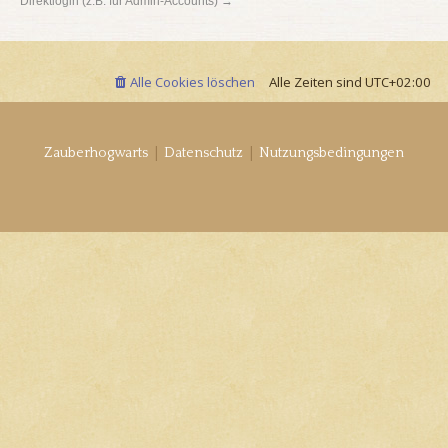
Direktlogin (z.B. für Admin-Accounts) →
Alle Cookies löschen
Alle Zeiten sind
UTC+02:00
|
|
Zauberhogwarts
Datenschutz
Nutzungsbedingungen