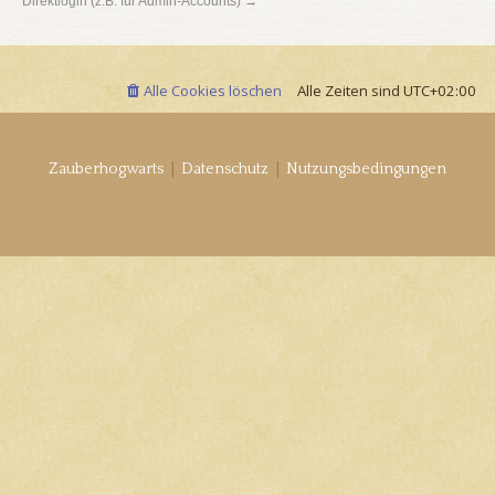
Direktlogin (z.B. für Admin-Accounts) →
Alle Cookies löschen
Alle Zeiten sind
UTC+02:00
|
|
Zauberhogwarts
Datenschutz
Nutzungsbedingungen