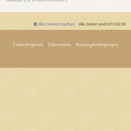
Direktlogin (z.B. für Admin-Accounts) →
Alle Cookies löschen
Alle Zeiten sind
UTC+02:00
|
|
Zauberhogwarts
Datenschutz
Nutzungsbedingungen