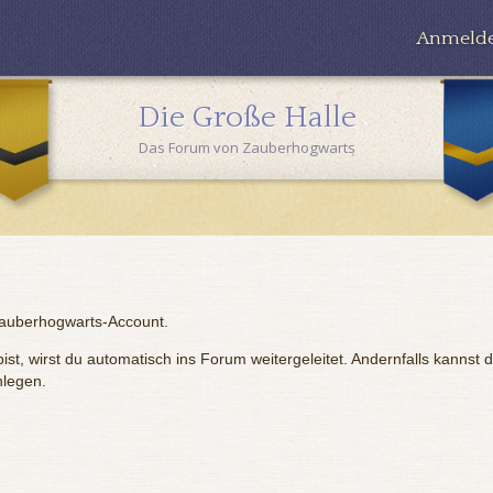
Anmeld
Die Große Halle
Das Forum von Zauberhogwarts
Zauberhogwarts-Account.
st, wirst du automatisch ins Forum weitergeleitet. Andernfalls kannst 
nlegen.