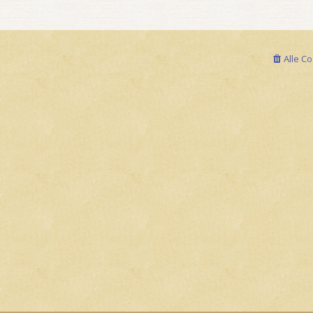
Alle C