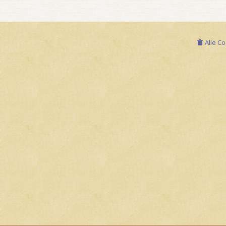
Alle C