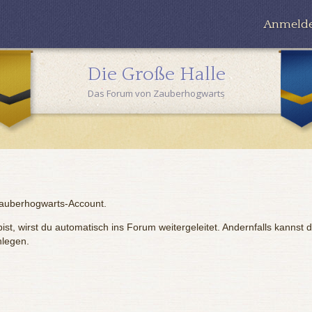
Anmeld
Die Große Halle
Das Forum von Zauberhogwarts
Zauberhogwarts-Account.
st, wirst du automatisch ins Forum weitergeleitet. Andernfalls kannst 
nlegen.