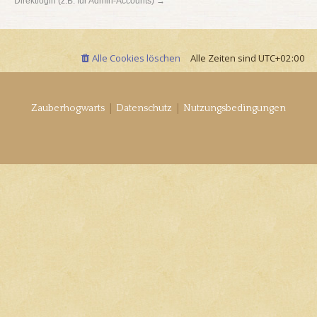
Direktlogin (z.B. für Admin-Accounts) →
Alle Cookies löschen
Alle Zeiten sind
UTC+02:00
|
|
Zauberhogwarts
Datenschutz
Nutzungsbedingungen