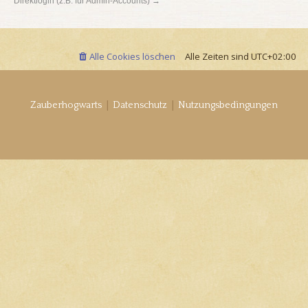
Direktlogin (z.B. für Admin-Accounts) →
Alle Cookies löschen
Alle Zeiten sind
UTC+02:00
|
|
Zauberhogwarts
Datenschutz
Nutzungsbedingungen