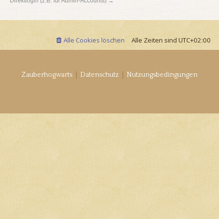
Direktlogin (z.B. für Admin-Accounts) →
Alle Cookies löschen
Alle Zeiten sind
UTC+02:00
|
|
Zauberhogwarts
Datenschutz
Nutzungsbedingungen