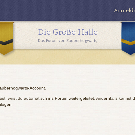
Anmeld
Die Große Halle
Das Forum von Zauberhogwarts
Zauberhogwarts-Account.
st, wirst du automatisch ins Forum weitergeleitet. Andernfalls kannst 
nlegen.