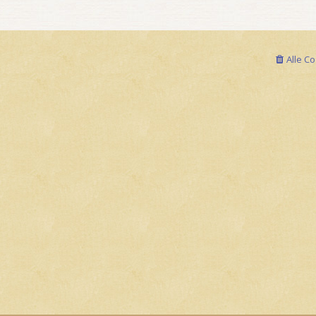
Alle C