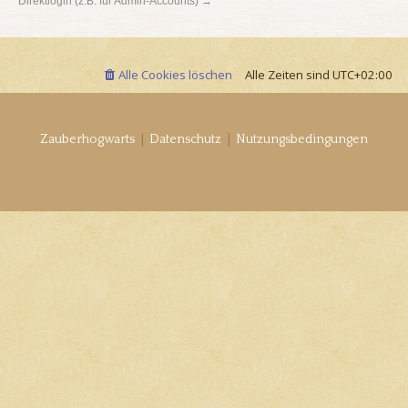
Direktlogin (z.B. für Admin-Accounts) →
Alle Cookies löschen
Alle Zeiten sind
UTC+02:00
|
|
Zauberhogwarts
Datenschutz
Nutzungsbedingungen