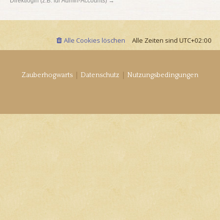
Direktlogin (z.B. für Admin-Accounts) →
Alle Cookies löschen
Alle Zeiten sind
UTC+02:00
|
|
Zauberhogwarts
Datenschutz
Nutzungsbedingungen