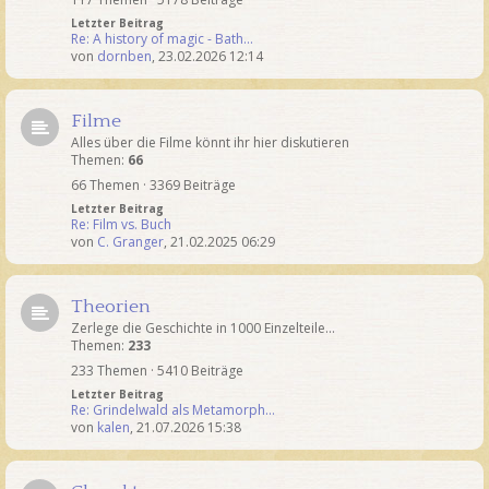
Letzter Beitrag
Re: A history of magic - Bath…
von
dornben
,
23.02.2026 12:14
Filme
Alles über die Filme könnt ihr hier diskutieren
Themen:
66
66 Themen · 3369 Beiträge
Letzter Beitrag
Re: Film vs. Buch
von
C. Granger
,
21.02.2025 06:29
Theorien
Zerlege die Geschichte in 1000 Einzelteile...
Themen:
233
233 Themen · 5410 Beiträge
Letzter Beitrag
Re: Grindelwald als Metamorph…
von
kalen
,
21.07.2026 15:38