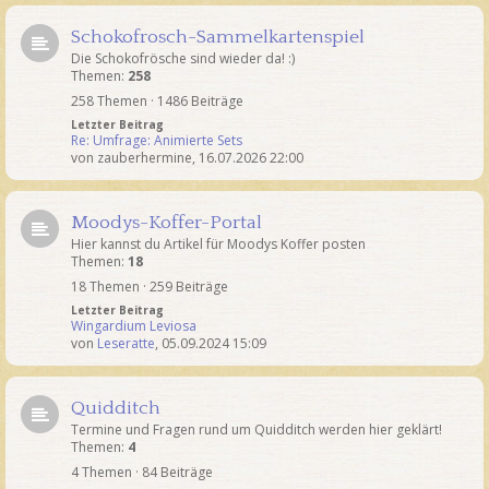
Schokofrosch-Sammelkartenspiel
Die Schokofrösche sind wieder da! :)
Themen:
258
258 Themen · 1486 Beiträge
Letzter Beitrag
Re: Umfrage: Animierte Sets
von
zauberhermine
,
16.07.2026 22:00
Moodys-Koffer-Portal
Hier kannst du Artikel für Moodys Koffer posten
Themen:
18
18 Themen · 259 Beiträge
Letzter Beitrag
Wingardium Leviosa
von
Leseratte
,
05.09.2024 15:09
Quidditch
Termine und Fragen rund um Quidditch werden hier geklärt!
Themen:
4
4 Themen · 84 Beiträge