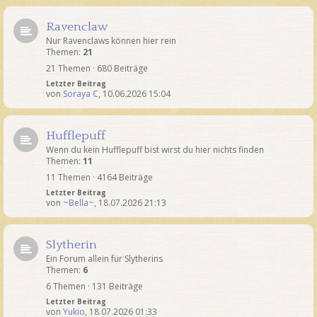
Ravenclaw
Nur Ravenclaws können hier rein
Themen:
21
21 Themen · 680 Beiträge
Letzter Beitrag
von
Soraya C
,
10.06.2026 15:04
Hufflepuff
Wenn du kein Hufflepuff bist wirst du hier nichts finden
Themen:
11
11 Themen · 4164 Beiträge
Letzter Beitrag
von
~Bella~
,
18.07.2026 21:13
Slytherin
Ein Forum allein für Slytherins
Themen:
6
6 Themen · 131 Beiträge
Letzter Beitrag
von
Yukio
,
18.07.2026 01:33