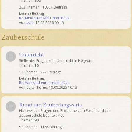
Themen:
302
302 Themen · 10354 Beiträge
Letzter Beitrag
Re: Mindestanzahl Unterrichts…
von
Izzie
,
12.02.2026 00:46
Zauberschule
Unterricht
Stelle hier Fragen zum Unterricht in Hogwarts
Themen:
16
16 Themen · 727 Beiträge
Letzter Beitrag
Re: Was sind eure Lieblingfäc…
von
Cara Thorne
,
18.08.2025 10:13
Rund um Zauberhogwarts
Hier werden Fragen und Probleme zum Forum und zur
Zauberschule beantwortet
Themen:
90
90 Themen · 1165 Beiträge