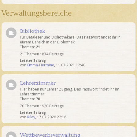
Verwaltungsbereiche
Bibliothek
Für Betaleser und Bibliothekare. Das Passwort findet ihr in
eurem Bereich in der Bibliothek.
Themen:
21
21 Themen · 834 Beiträge
Letzter Beitrag
von
Emma-Hermine
,
11.07.2021 12:40
Lehrerzimmer
Hier haben nur Lehrer Zugang. Das Passwort findet ihr im
Lehrerzimmer.
Themen:
70
70 Themen · 920 Beiträge
Letzter Beitrag
von
Riley
,
17.07.2026 22:16
Wettbewerbsverwaltung