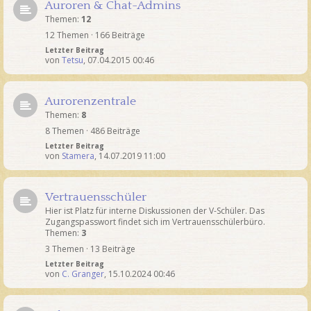
Auroren & Chat-Admins
Themen:
12
12 Themen · 166 Beiträge
Letzter Beitrag
von
Tetsu
,
07.04.2015 00:46
Aurorenzentrale
Themen:
8
8 Themen · 486 Beiträge
Letzter Beitrag
von
Stamera
,
14.07.2019 11:00
Vertrauensschüler
Hier ist Platz für interne Diskussionen der V-Schüler. Das
Zugangspasswort findet sich im Vertrauensschülerbüro.
Themen:
3
3 Themen · 13 Beiträge
Letzter Beitrag
von
C. Granger
,
15.10.2024 00:46