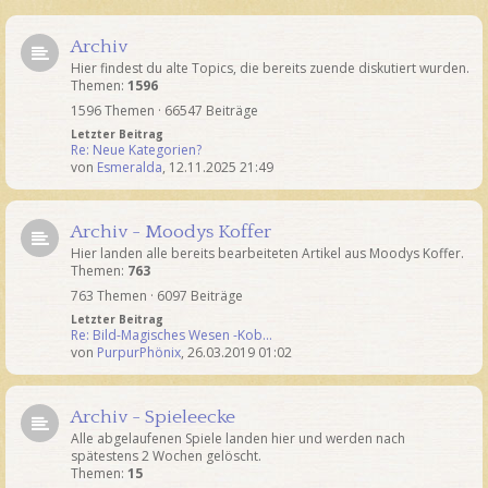
Archiv
Hier findest du alte Topics, die bereits zuende diskutiert wurden.
Themen:
1596
1596 Themen · 66547 Beiträge
Letzter Beitrag
Re: Neue Kategorien?
von
Esmeralda
,
12.11.2025 21:49
Archiv - Moodys Koffer
Hier landen alle bereits bearbeiteten Artikel aus Moodys Koffer.
Themen:
763
763 Themen · 6097 Beiträge
Letzter Beitrag
Re: Bild-Magisches Wesen -Kob…
von
PurpurPhönix
,
26.03.2019 01:02
Archiv - Spieleecke
Alle abgelaufenen Spiele landen hier und werden nach
spätestens 2 Wochen gelöscht.
Themen:
15