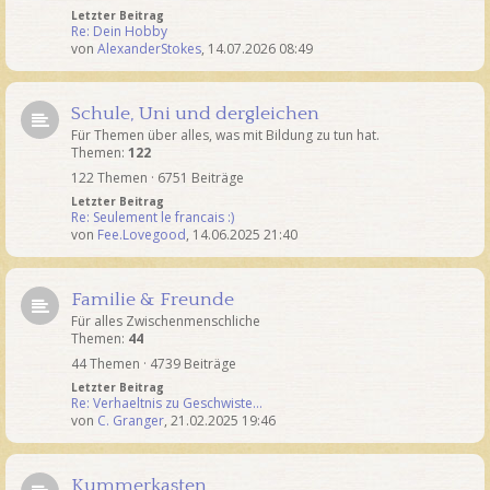
Letzter Beitrag
Re: Dein Hobby
von
AlexanderStokes
,
14.07.2026 08:49
Schule, Uni und dergleichen
Für Themen über alles, was mit Bildung zu tun hat.
Themen:
122
122 Themen · 6751 Beiträge
Letzter Beitrag
Re: Seulement le francais :)
von
Fee.Lovegood
,
14.06.2025 21:40
Familie & Freunde
Für alles Zwischenmenschliche
Themen:
44
44 Themen · 4739 Beiträge
Letzter Beitrag
Re: Verhaeltnis zu Geschwiste…
von
C. Granger
,
21.02.2025 19:46
Kummerkasten