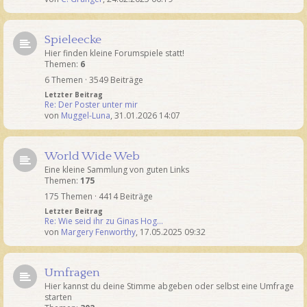
Spieleecke
Hier finden kleine Forumspiele statt!
Themen:
6
6 Themen · 3549 Beiträge
Letzter Beitrag
Re: Der Poster unter mir
von
Muggel-Luna
,
31.01.2026 14:07
World Wide Web
Eine kleine Sammlung von guten Links
Themen:
175
175 Themen · 4414 Beiträge
Letzter Beitrag
Re: Wie seid ihr zu Ginas Hog…
von
Margery Fenworthy
,
17.05.2025 09:32
Umfragen
Hier kannst du deine Stimme abgeben oder selbst eine Umfrage
starten