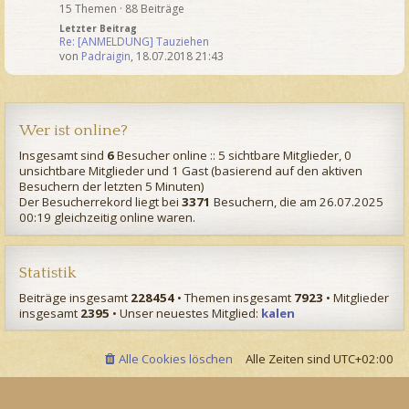
15 Themen · 88 Beiträge
Letzter Beitrag
Re: [ANMELDUNG] Tauziehen
von
Padraigin
,
18.07.2018 21:43
Wer ist online?
Insgesamt sind
6
Besucher online :: 5 sichtbare Mitglieder, 0
unsichtbare Mitglieder und 1 Gast (basierend auf den aktiven
Besuchern der letzten 5 Minuten)
Der Besucherrekord liegt bei
3371
Besuchern, die am 26.07.2025
00:19 gleichzeitig online waren.
Statistik
Beiträge insgesamt
228454
• Themen insgesamt
7923
• Mitglieder
insgesamt
2395
• Unser neuestes Mitglied:
kalen
Alle Cookies löschen
Alle Zeiten sind
UTC+02:00