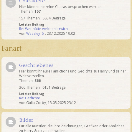
Charaktere
Hier können einzelne Charas besprochen werden.
Themen:
157
157 Themen · 8854 Beiträge
Letzter Beitrag
Re: Wer hätte welchen Irrwich…
von
Weasley_6_
,
23.12.2025 19:02
Fanart
Geschriebenes
Hier könnt ihr eure Fanfictions und Gedichte zu Harry und seiner
Welt vorstellen.
Themen:
366
366 Themen · 6151 Beiträge
Letzter Beitrag
Re: Gedichte
von
Gulia Corby
,
13.05.2025 23:12
Bilder
Für alle Künstler, die ihre Zeichnungen, Grafiken oder Ähnliches
zu Harry & co zeigen wollen