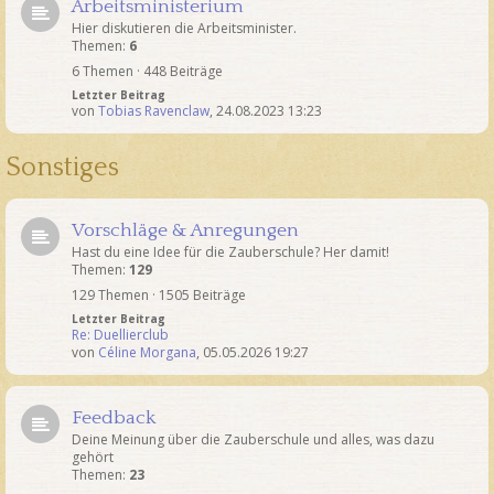
Arbeitsministerium
Hier diskutieren die Arbeitsminister.
Themen:
6
6 Themen · 448 Beiträge
Letzter Beitrag
von
Tobias Ravenclaw
,
24.08.2023 13:23
Sonstiges
Vorschläge & Anregungen
Hast du eine Idee für die Zauberschule? Her damit!
Themen:
129
129 Themen · 1505 Beiträge
Letzter Beitrag
Re: Duellierclub
von
Céline Morgana
,
05.05.2026 19:27
Feedback
Deine Meinung über die Zauberschule und alles, was dazu
gehört
Themen:
23