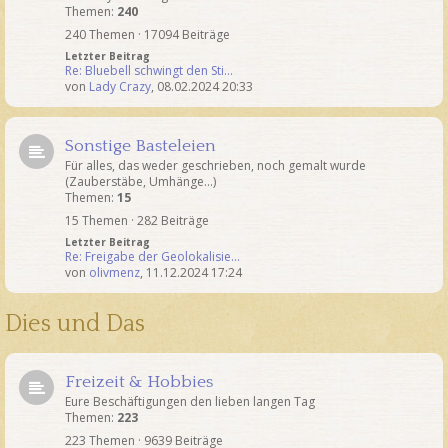
Themen:
240
240 Themen · 17094 Beiträge
Letzter Beitrag
Re: Bluebell schwingt den Sti…
von
Lady Crazy
,
08.02.2024 20:33
Sonstige Basteleien
Für alles, das weder geschrieben, noch gemalt wurde
(Zauberstäbe, Umhänge...)
Themen:
15
15 Themen · 282 Beiträge
Letzter Beitrag
Re: Freigabe der Geolokalisie…
von
olivmenz
,
11.12.2024 17:24
Dies und Das
Freizeit & Hobbies
Eure Beschäftigungen den lieben langen Tag
Themen:
223
223 Themen · 9639 Beiträge