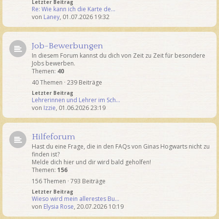
Letzter Beitrag
Re: Wie kann ich die Karte de…
von
Laney
,
01.07.2026 19:32
Job-Bewerbungen
In diesem Forum kannst du dich von Zeit zu Zeit für besondere
Jobs bewerben.
Themen:
40
40 Themen · 239 Beiträge
Letzter Beitrag
Lehrerinnen und Lehrer im Sch…
von
Izzie
,
01.06.2026 23:19
Hilfeforum
Hast du eine Frage, die in den FAQs von Ginas Hogwarts nicht zu
finden ist?
Melde dich hier und dir wird bald geholfen!
Themen:
156
156 Themen · 793 Beiträge
Letzter Beitrag
Wieso wird mein allerestes Bu…
von
Elysia Rose
,
20.07.2026 10:19