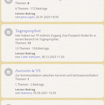
Themen:
6
6 Themen · 172 Beiträge
Letzter Beitrag
von
Juna Lupin
,
25.01.2023 19:30
Tagesprophet
Hier haben nur TP-Admins Zugang. Das Passwort findet ihr in
eurem Bereich im Tagesprophet.
Themen:
13
13 Themen · 156 Beiträge
Letzter Beitrag
von
Caitir Ashryver
,
05.12.2023 11:30
Auroren & VS
Zur Kommunikation zwischen Auroren und Vertrauensschülern
Themen:
1
1 Themen · 2 Beiträge
Letzter Beitrag
von
Stamera
,
05.05.2021 13:29