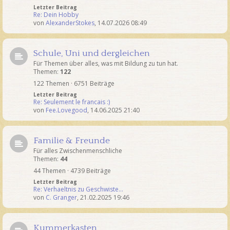
Letzter Beitrag
Re: Dein Hobby
von
AlexanderStokes
,
14.07.2026 08:49
Schule, Uni und dergleichen
Für Themen über alles, was mit Bildung zu tun hat.
Themen:
122
122 Themen · 6751 Beiträge
Letzter Beitrag
Re: Seulement le francais :)
von
Fee.Lovegood
,
14.06.2025 21:40
Familie & Freunde
Für alles Zwischenmenschliche
Themen:
44
44 Themen · 4739 Beiträge
Letzter Beitrag
Re: Verhaeltnis zu Geschwiste…
von
C. Granger
,
21.02.2025 19:46
Kummerkasten