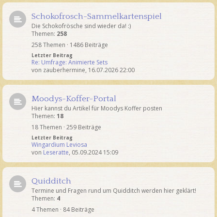
Schokofrosch-Sammelkartenspiel
Die Schokofrösche sind wieder da! :)
Themen:
258
258 Themen · 1486 Beiträge
Letzter Beitrag
Re: Umfrage: Animierte Sets
von
zauberhermine
,
16.07.2026 22:00
Moodys-Koffer-Portal
Hier kannst du Artikel für Moodys Koffer posten
Themen:
18
18 Themen · 259 Beiträge
Letzter Beitrag
Wingardium Leviosa
von
Leseratte
,
05.09.2024 15:09
Quidditch
Termine und Fragen rund um Quidditch werden hier geklärt!
Themen:
4
4 Themen · 84 Beiträge