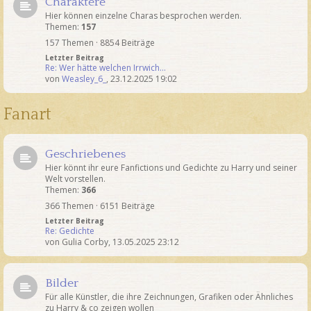
Charaktere
Hier können einzelne Charas besprochen werden.
Themen:
157
157 Themen · 8854 Beiträge
Letzter Beitrag
Re: Wer hätte welchen Irrwich…
von
Weasley_6_
,
23.12.2025 19:02
Fanart
Geschriebenes
Hier könnt ihr eure Fanfictions und Gedichte zu Harry und seiner
Welt vorstellen.
Themen:
366
366 Themen · 6151 Beiträge
Letzter Beitrag
Re: Gedichte
von
Gulia Corby
,
13.05.2025 23:12
Bilder
Für alle Künstler, die ihre Zeichnungen, Grafiken oder Ähnliches
zu Harry & co zeigen wollen