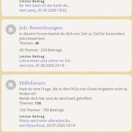
Letzter Beitrag
Re: Wie kann ich die Karte de…
von
Laney
,
01.07.2026 19:32
Job-Bewerbungen
In diesem Forum kannst du dich von Zeit zu Zeit für besondere
Jobs bewerben.
Themen:
40
40 Themen · 239 Beiträge
Letzter Beitrag
Lehrerinnen und Lehrer im Sch…
von
Izzie
,
01.06.2026 23:19
Hilfeforum
Hast du eine Frage, die in den FAQs von Ginas Hogwarts nicht zu
finden ist?
Melde dich hier und dir wird bald geholfen!
Themen:
156
156 Themen · 793 Beiträge
Letzter Beitrag
Wieso wird mein allerestes Bu…
von
Elysia Rose
,
20.07.2026 10:19