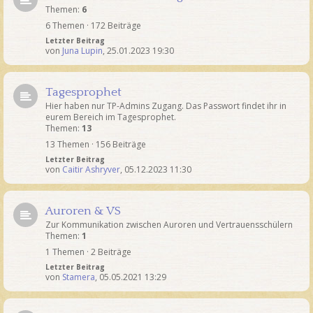
Themen:
6
6 Themen · 172 Beiträge
Letzter Beitrag
von
Juna Lupin
,
25.01.2023 19:30
Tagesprophet
Hier haben nur TP-Admins Zugang. Das Passwort findet ihr in
eurem Bereich im Tagesprophet.
Themen:
13
13 Themen · 156 Beiträge
Letzter Beitrag
von
Caitir Ashryver
,
05.12.2023 11:30
Auroren & VS
Zur Kommunikation zwischen Auroren und Vertrauensschülern
Themen:
1
1 Themen · 2 Beiträge
Letzter Beitrag
von
Stamera
,
05.05.2021 13:29