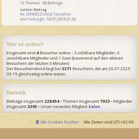
15 Themen · 88 Beiträge
Letzter Beitrag
Re: [ANMELDUNG] Tauziehen
von
Padraigin
,
18.07.2018 21:43
Wer ist online?
Insgesamt sind
4
Besucher online :: 3 sichtbare Mitglieder, 0
unsichtbare Mitglieder und 1 Gast (basierend auf den aktiven
Besuchern der letzten 5 Minuten)
Der Besucherrekord liegt bei
3371
Besuchern, die am 26.07.2025
00:19 gleichzeitig online waren.
Statistik
Beiträge insgesamt
228454
• Themen insgesamt
7923
• Mitglieder
insgesamt
2395
• Unser neuestes Mitglied:
kalen
Alle Cookies löschen
Alle Zeiten sind
UTC+02:00