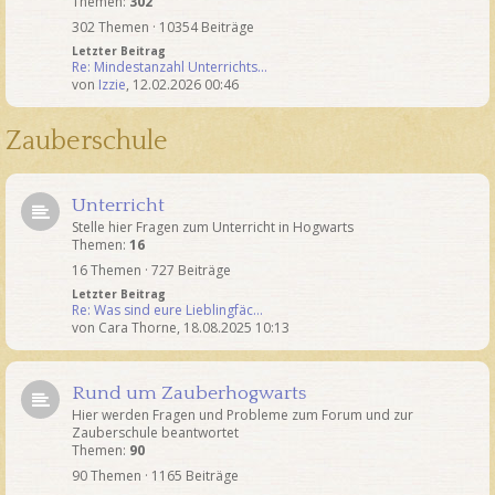
Themen:
302
302 Themen · 10354 Beiträge
Letzter Beitrag
Re: Mindestanzahl Unterrichts…
von
Izzie
,
12.02.2026 00:46
Zauberschule
Unterricht
Stelle hier Fragen zum Unterricht in Hogwarts
Themen:
16
16 Themen · 727 Beiträge
Letzter Beitrag
Re: Was sind eure Lieblingfäc…
von
Cara Thorne
,
18.08.2025 10:13
Rund um Zauberhogwarts
Hier werden Fragen und Probleme zum Forum und zur
Zauberschule beantwortet
Themen:
90
90 Themen · 1165 Beiträge