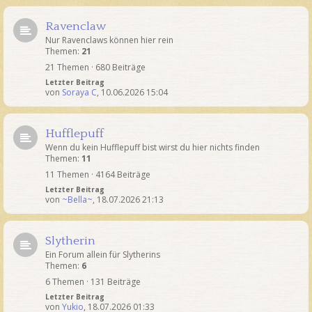
Ravenclaw
Nur Ravenclaws können hier rein
Themen:
21
21 Themen · 680 Beiträge
Letzter Beitrag
von
Soraya C
,
10.06.2026 15:04
Hufflepuff
Wenn du kein Hufflepuff bist wirst du hier nichts finden
Themen:
11
11 Themen · 4164 Beiträge
Letzter Beitrag
von
~Bella~
,
18.07.2026 21:13
Slytherin
Ein Forum allein für Slytherins
Themen:
6
6 Themen · 131 Beiträge
Letzter Beitrag
von
Yukio
,
18.07.2026 01:33