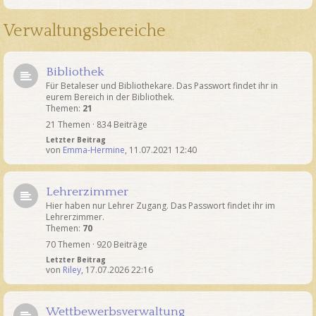
Verwaltungsbereiche
Bibliothek
Für Betaleser und Bibliothekare. Das Passwort findet ihr in
eurem Bereich in der Bibliothek.
Themen:
21
21 Themen · 834 Beiträge
Letzter Beitrag
von
Emma-Hermine
,
11.07.2021 12:40
Lehrerzimmer
Hier haben nur Lehrer Zugang. Das Passwort findet ihr im
Lehrerzimmer.
Themen:
70
70 Themen · 920 Beiträge
Letzter Beitrag
von
Riley
,
17.07.2026 22:16
Wettbewerbsverwaltung