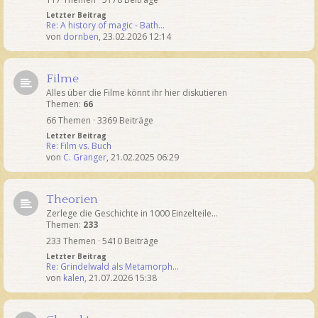
Letzter Beitrag
Re: A history of magic - Bath…
von
dornben
,
23.02.2026 12:14
Filme
Alles über die Filme könnt ihr hier diskutieren
Themen:
66
66 Themen · 3369 Beiträge
Letzter Beitrag
Re: Film vs. Buch
von
C. Granger
,
21.02.2025 06:29
Theorien
Zerlege die Geschichte in 1000 Einzelteile...
Themen:
233
233 Themen · 5410 Beiträge
Letzter Beitrag
Re: Grindelwald als Metamorph…
von
kalen
,
21.07.2026 15:38