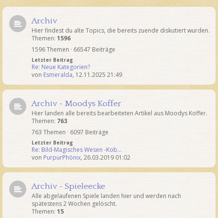
Archiv
Hier findest du alte Topics, die bereits zuende diskutiert wurden.
Themen:
1596
1596 Themen · 66547 Beiträge
Letzter Beitrag
Re: Neue Kategorien?
von
Esmeralda
,
12.11.2025 21:49
Archiv - Moodys Koffer
Hier landen alle bereits bearbeiteten Artikel aus Moodys Koffer.
Themen:
763
763 Themen · 6097 Beiträge
Letzter Beitrag
Re: Bild-Magisches Wesen -Kob…
von
PurpurPhönix
,
26.03.2019 01:02
Archiv - Spieleecke
Alle abgelaufenen Spiele landen hier und werden nach
spätestens 2 Wochen gelöscht.
Themen:
15