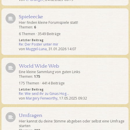
Spieleecke
Hier finden kleine Forumspiele statt!
Themen:
6
6 Themen · 3549 Beiträge
Letzter Beitrag
Re: Der Poster unter mir
von
Muggel-Luna
,
31.01.2026 14:07
World Wide Web
Eine kleine Sammlung von guten Links
Themen:
175
175 Themen · 4414 Beiträge
Letzter Beitrag
Re: Wie seid ihr zu Ginas Hog…
von
Margery Fenworthy
,
17.05.2025 09:32
Umfragen
Hier kannst du deine Stimme abgeben oder selbst eine Umfrage
starten