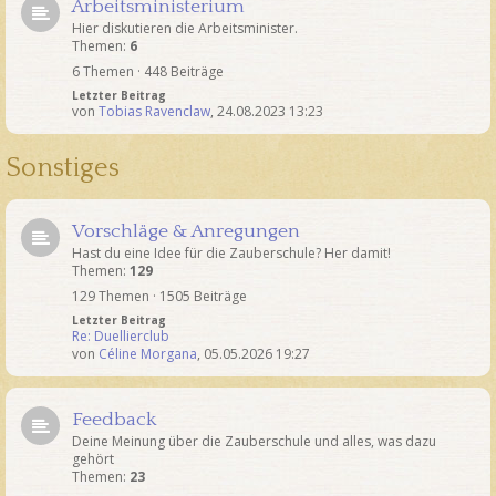
Arbeitsministerium
Hier diskutieren die Arbeitsminister.
Themen:
6
6 Themen · 448 Beiträge
Letzter Beitrag
von
Tobias Ravenclaw
,
24.08.2023 13:23
Sonstiges
Vorschläge & Anregungen
Hast du eine Idee für die Zauberschule? Her damit!
Themen:
129
129 Themen · 1505 Beiträge
Letzter Beitrag
Re: Duellierclub
von
Céline Morgana
,
05.05.2026 19:27
Feedback
Deine Meinung über die Zauberschule und alles, was dazu
gehört
Themen:
23