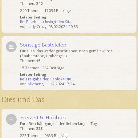
Themen:
240
240 Themen · 17094 Beiträge
Letzter Beitrag
Re: Bluebell schwingt den Sti…
von
Lady Crazy
,
08.02.2024 20:33
Sonstige Basteleien
Für alles, das weder geschrieben, noch gemalt wurde
(Zauberstäbe, Umhänge...)
Themen:
15
15 Themen · 282 Beiträge
Letzter Beitrag
Re: Freigabe der Geolokalisie…
von
olivmenz
,
11.12.2024 17:24
Dies und Das
Freizeit & Hobbies
Eure Beschäftigungen den lieben langen Tag
Themen:
223
223 Themen · 9639 Beiträge