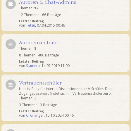
Auroren & Chat-Admins
Themen:
12
12 Themen · 166 Beiträge
Letzter Beitrag
von
Tetsu
,
07.04.2015 00:46
Aurorenzentrale
Themen:
8
8 Themen · 486 Beiträge
Letzter Beitrag
von
Stamera
,
14.07.2019 11:00
Vertrauensschüler
Hier ist Platz für interne Diskussionen der V-Schüler. Das
Zugangspasswort findet sich im Vertrauensschülerbüro.
Themen:
3
3 Themen · 13 Beiträge
Letzter Beitrag
von
C. Granger
,
15.10.2024 00:46