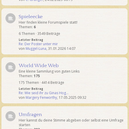
Spieleecke
Hier finden kleine Forumspiele statt!
Themen:
6
6 Themen · 3549 Beiträge
Letzter Beitrag
Re: Der Poster unter mir
von
Muggel-Luna
,
31.01.2026 14:07
World Wide Web
Eine kleine Sammlung von guten Links
Themen:
175
175 Themen · 4414 Beiträge
Letzter Beitrag
Re: Wie seid ihr zu Ginas Hog…
von
Margery Fenworthy
,
17.05.2025 09:32
Umfragen
Hier kannst du deine Stimme abgeben oder selbst eine Umfrage
starten