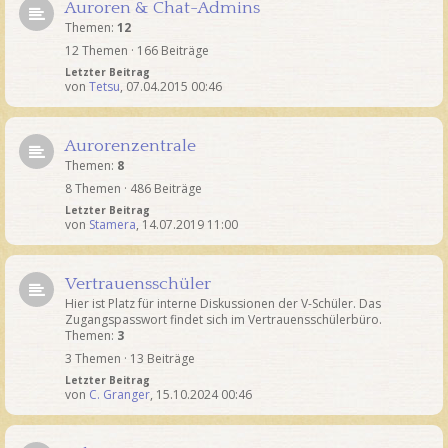
Auroren & Chat-Admins
Themen:
12
12 Themen · 166 Beiträge
Letzter Beitrag
von
Tetsu
,
07.04.2015 00:46
Aurorenzentrale
Themen:
8
8 Themen · 486 Beiträge
Letzter Beitrag
von
Stamera
,
14.07.2019 11:00
Vertrauensschüler
Hier ist Platz für interne Diskussionen der V-Schüler. Das
Zugangspasswort findet sich im Vertrauensschülerbüro.
Themen:
3
3 Themen · 13 Beiträge
Letzter Beitrag
von
C. Granger
,
15.10.2024 00:46