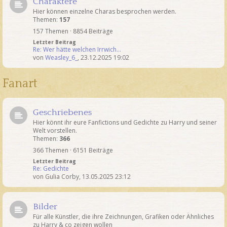
Charaktere
Hier können einzelne Charas besprochen werden.
Themen:
157
157 Themen · 8854 Beiträge
Letzter Beitrag
Re: Wer hätte welchen Irrwich…
von
Weasley_6_
,
23.12.2025 19:02
Fanart
Geschriebenes
Hier könnt ihr eure Fanfictions und Gedichte zu Harry und seiner
Welt vorstellen.
Themen:
366
366 Themen · 6151 Beiträge
Letzter Beitrag
Re: Gedichte
von
Gulia Corby
,
13.05.2025 23:12
Bilder
Für alle Künstler, die ihre Zeichnungen, Grafiken oder Ähnliches
zu Harry & co zeigen wollen