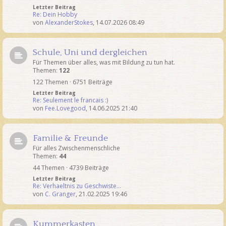
Letzter Beitrag
Re: Dein Hobby
von
AlexanderStokes
,
14.07.2026 08:49
Schule, Uni und dergleichen
Für Themen über alles, was mit Bildung zu tun hat.
Themen:
122
122 Themen · 6751 Beiträge
Letzter Beitrag
Re: Seulement le francais :)
von
Fee.Lovegood
,
14.06.2025 21:40
Familie & Freunde
Für alles Zwischenmenschliche
Themen:
44
44 Themen · 4739 Beiträge
Letzter Beitrag
Re: Verhaeltnis zu Geschwiste…
von
C. Granger
,
21.02.2025 19:46
Kummerkasten