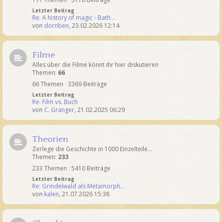
Letzter Beitrag
Re: A history of magic - Bath…
von
dornben
,
23.02.2026 12:14
Filme
Alles über die Filme könnt ihr hier diskutieren
Themen:
66
66 Themen · 3369 Beiträge
Letzter Beitrag
Re: Film vs. Buch
von
C. Granger
,
21.02.2025 06:29
Theorien
Zerlege die Geschichte in 1000 Einzelteile...
Themen:
233
233 Themen · 5410 Beiträge
Letzter Beitrag
Re: Grindelwald als Metamorph…
von
kalen
,
21.07.2026 15:38