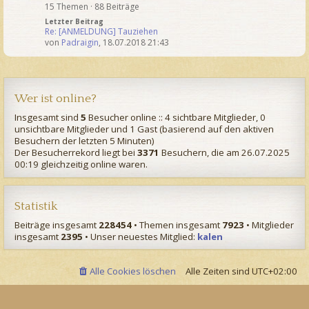
15 Themen · 88 Beiträge
Letzter Beitrag
Re: [ANMELDUNG] Tauziehen
von
Padraigin
,
18.07.2018 21:43
Wer ist online?
Insgesamt sind
5
Besucher online :: 4 sichtbare Mitglieder, 0
unsichtbare Mitglieder und 1 Gast (basierend auf den aktiven
Besuchern der letzten 5 Minuten)
Der Besucherrekord liegt bei
3371
Besuchern, die am 26.07.2025
00:19 gleichzeitig online waren.
Statistik
Beiträge insgesamt
228454
• Themen insgesamt
7923
• Mitglieder
insgesamt
2395
• Unser neuestes Mitglied:
kalen
Alle Cookies löschen
Alle Zeiten sind
UTC+02:00