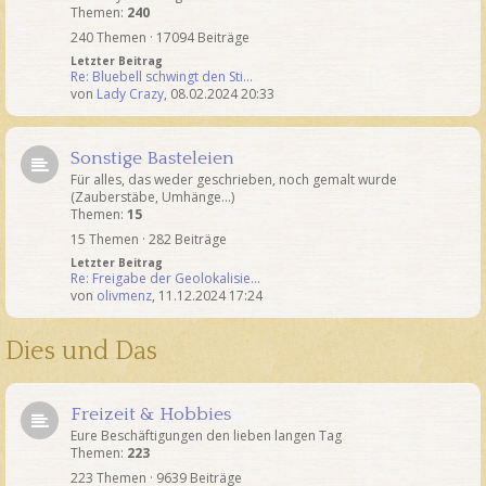
Themen:
240
240 Themen · 17094 Beiträge
Letzter Beitrag
Re: Bluebell schwingt den Sti…
von
Lady Crazy
,
08.02.2024 20:33
Sonstige Basteleien
Für alles, das weder geschrieben, noch gemalt wurde
(Zauberstäbe, Umhänge...)
Themen:
15
15 Themen · 282 Beiträge
Letzter Beitrag
Re: Freigabe der Geolokalisie…
von
olivmenz
,
11.12.2024 17:24
Dies und Das
Freizeit & Hobbies
Eure Beschäftigungen den lieben langen Tag
Themen:
223
223 Themen · 9639 Beiträge