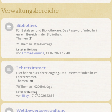
Verwaltungsbereiche
Bibliothek
Für Betaleser und Bibliothekare. Das Passwort findet ihr in
eurem Bereich in der Bibliothek.
Themen:
21
21 Themen · 834 Beiträge
Letzter Beitrag
von
Emma-Hermine
,
11.07.2021 12:40
Lehrerzimmer
Hier haben nur Lehrer Zugang. Das Passwort findet ihr im
Lehrerzimmer.
Themen:
70
70 Themen · 920 Beiträge
Letzter Beitrag
von
Riley
,
17.07.2026 22:16
Wettbewerbsverwaltung