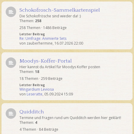
Schokofrosch-Sammelkartenspiel
Die Schokofrösche sind wieder da! :)
Themen:
258
258 Themen · 1486 Beiträge
Letzter Beitrag
Re: Umfrage: Animierte Sets
von
zauberhermine
,
16.07.2026 22:00
Moodys-Koffer-Portal
Hier kannst du Artikel für Moodys Koffer posten
Themen:
18
18 Themen · 259 Beiträge
Letzter Beitrag
Wingardium Leviosa
von
Leseratte
,
05.09.2024 15:09
Quidditch
Termine und Fragen rund um Quidditch werden hier geklärt!
Themen:
4
4 Themen · 84 Beiträge