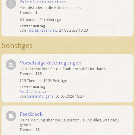
Arbeitsministerium
Hier diskutieren die Arbeitsminister.
Themen:
6
6 Themen · 448 Beiträge
Letzter Beitrag
von
Tobias Ravenclaw
,
24.08.2023 13:23
Sonstiges
Vorschläge & Anregungen
Hast du eine Idee für die Zauberschule? Her damit!
Themen:
129
129 Themen · 1505 Beiträge
Letzter Beitrag
Re: Duellierclub
von
Céline Morgana
,
05.05.2026 19:27
Feedback
Deine Meinung über die Zauberschule und alles, was dazu
gehört
Themen:
23