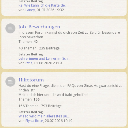
Letzter Beitrag
Re: Wie kann ich die Karte de…
von
Laney
,
01.07.2026 19:32
Job-Bewerbungen
In diesem Forum kannst du dich von Zeit zu Zeit für besondere
Jobs bewerben.
Themen:
40
40 Themen · 239 Beiträge
Letzter Beitrag
Lehrerinnen und Lehrer im Sch…
von
Izzie
,
01.06.2026 23:19
Hilfeforum
Hast du eine Frage, die in den FAQs von Ginas Hogwarts nicht zu
finden ist?
Melde dich hier und dir wird bald geholfen!
Themen:
156
156 Themen · 793 Beiträge
Letzter Beitrag
Wieso wird mein allerestes Bu…
von
Elysia Rose
,
20.07.2026 10:19