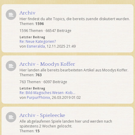
Archiv
Hier findest du alte Topics, die bereits zuende diskutiert wurden.
Themen:
1596
1596 Themen · 66547 Beiträge
Letzter Beitrag
Re: Neue Kategorien?
von
Esmeralda
,
12.11.2025 21:49
Archiv - Moodys Koffer
Hier landen alle bereits bearbeiteten Artikel aus Moodys Koffer.
Themen:
763
763 Themen · 6097 Beiträge
Letzter Beitrag
Re: Bild-Magisches Wesen -Kob…
von
PurpurPhönix
,
26.03.2019 01:02
Archiv - Spieleecke
Alle abgelaufenen Spiele landen hier und werden nach
spätestens 2 Wochen gelöscht.
Themen:
15