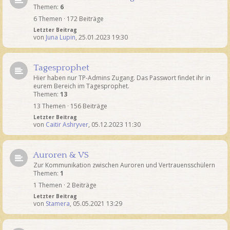
Themen:
6
6 Themen · 172 Beiträge
Letzter Beitrag
von
Juna Lupin
,
25.01.2023 19:30
Tagesprophet
Hier haben nur TP-Admins Zugang. Das Passwort findet ihr in
eurem Bereich im Tagesprophet.
Themen:
13
13 Themen · 156 Beiträge
Letzter Beitrag
von
Caitir Ashryver
,
05.12.2023 11:30
Auroren & VS
Zur Kommunikation zwischen Auroren und Vertrauensschülern
Themen:
1
1 Themen · 2 Beiträge
Letzter Beitrag
von
Stamera
,
05.05.2021 13:29