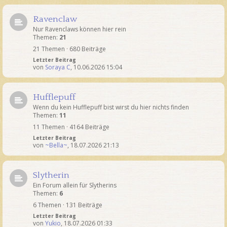
Ravenclaw
Nur Ravenclaws können hier rein
Themen:
21
21 Themen · 680 Beiträge
Letzter Beitrag
von
Soraya C
,
10.06.2026 15:04
Hufflepuff
Wenn du kein Hufflepuff bist wirst du hier nichts finden
Themen:
11
11 Themen · 4164 Beiträge
Letzter Beitrag
von
~Bella~
,
18.07.2026 21:13
Slytherin
Ein Forum allein für Slytherins
Themen:
6
6 Themen · 131 Beiträge
Letzter Beitrag
von
Yukio
,
18.07.2026 01:33