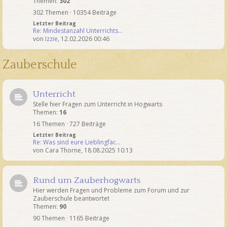
Themen:
302
302 Themen · 10354 Beiträge
Letzter Beitrag
Re: Mindestanzahl Unterrichts…
von
Izzie
,
12.02.2026 00:46
Zauberschule
Unterricht
Stelle hier Fragen zum Unterricht in Hogwarts
Themen:
16
16 Themen · 727 Beiträge
Letzter Beitrag
Re: Was sind eure Lieblingfäc…
von
Cara Thorne
,
18.08.2025 10:13
Rund um Zauberhogwarts
Hier werden Fragen und Probleme zum Forum und zur
Zauberschule beantwortet
Themen:
90
90 Themen · 1165 Beiträge